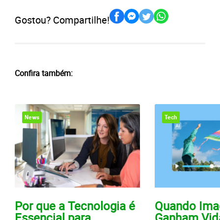
Gostou? Compartilhe!
Confira também:
News
Tech
Por que a Tecnologia é
Quando Ima
Essencial para
Ganham Vid