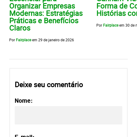
Organizar Empresas
Forma de Co
Modernas: Estratégias
Histórias c
Práticas e Benefícios
Por
Fairplace
em
30 de 
Claros
Por
Fairplace
em
29 de janeiro de 2026
Deixe seu comentário
Nome: