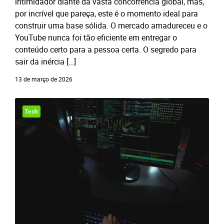
intimidador diante da vasta concorrência global, mas,
por incrível que pareça, este é o momento ideal para
construir uma base sólida. O mercado amadureceu e o
YouTube nunca foi tão eficiente em entregar o
conteúdo certo para a pessoa certa. O segredo para
sair da inércia […]
13 de março de 2026
Tech