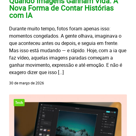
Quando Imagens Ganham Vida: A
Nova Forma de Contar Histórias
com IA
Durante muito tempo, fotos foram apenas isso:
momentos congelados. A gente olhava, imaginava o
que aconteceu antes ou depois, e seguia em frente.
Mas isso está mudando — e rápido. Hoje, com a ia que
faz vídeo, aquelas imagens paradas começam a
ganhar movimento, expressão e até emoção. E não é
exagero dizer que isso […]
30 de março de 2026
Tech