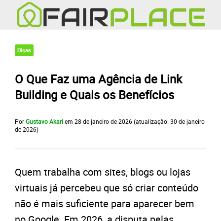
Dicas
O Que Faz uma Agência de Link
Building e Quais os Benefícios
Por
Gustavo Akari
em
28 de janeiro de 2026
(atualização:
30 de janeiro
de 2026
)
Quem trabalha com sites, blogs ou lojas
virtuais já percebeu que só criar conteúdo
não é mais suficiente para aparecer bem
no Google. Em 2026, a disputa pelas